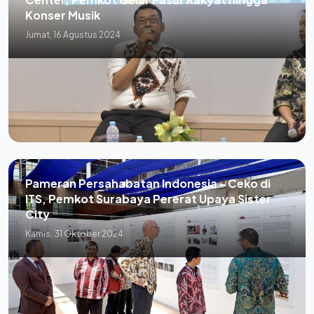
Konser Musik
Jumat, 16 Agustus 2024
Pameran Persahabatan Indonesia - Ceko di
ITS, Pemkot Surabaya Pererat Upaya Sister
City
Kamis, 31 Oktober 2024