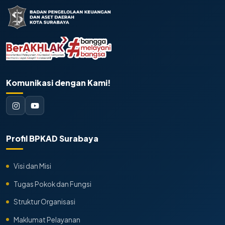
Komunikasi dengan Kami!
Profil BPKAD Surabaya
Visi dan Misi
Tugas Pokok dan Fungsi
Struktur Organisasi
Maklumat Pelayanan