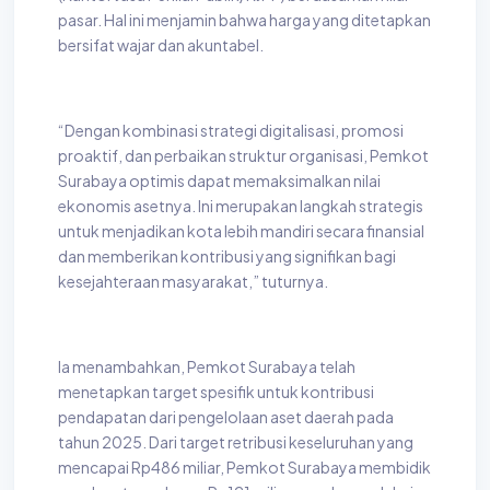
pasar. Hal ini menjamin bahwa harga yang ditetapkan
bersifat wajar dan akuntabel.
“Dengan kombinasi strategi digitalisasi, promosi
proaktif, dan perbaikan struktur organisasi, Pemkot
Surabaya optimis dapat memaksimalkan nilai
ekonomis asetnya. Ini merupakan langkah strategis
untuk menjadikan kota lebih mandiri secara finansial
dan memberikan kontribusi yang signifikan bagi
kesejahteraan masyarakat,” tuturnya.
Ia menambahkan, Pemkot Surabaya telah
menetapkan target spesifik untuk kontribusi
pendapatan dari pengelolaan aset daerah pada
tahun 2025. Dari target retribusi keseluruhan yang
mencapai Rp486 miliar, Pemkot Surabaya membidik