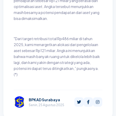
pendapatan sebesar Rp121 miliar yang berasal dari
optimalisasi aset. Angka tersebut menunjukkan
masih besarnya potensi pendapatan dari aset yang
bisa dimaksimalkan.
"Dari target retribusi total Rp486 miliar di tahun
2025, kami menargetkan alokasi dari pengelolaan
aset sebesar Rp121 miliar. Angka ini menunjukkan
bahwa masih banyak ruang untuk dikelola lebih baik
lagi, dan kami yakin dengan strategi yang ada,
potensi ini dapat terus ditingkatkan,” pungkasnya.
(*)
BPKAD Surabaya
Senin, 25 Agustus 2025