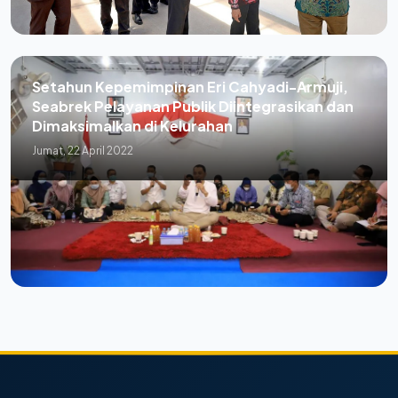
Setahun Kepemimpinan Eri Cahyadi-Armuji,
Seabrek Pelayanan Publik Diintegrasikan dan
Dimaksimalkan di Kelurahan
Jumat, 22 April 2022