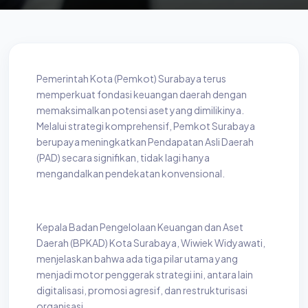
Pemerintah Kota (Pemkot) Surabaya terus
memperkuat fondasi keuangan daerah dengan
memaksimalkan potensi aset yang dimilikinya.
Melalui strategi komprehensif, Pemkot Surabaya
berupaya meningkatkan Pendapatan Asli Daerah
(PAD) secara signifikan, tidak lagi hanya
mengandalkan pendekatan konvensional.
Kepala Badan Pengelolaan Keuangan dan Aset
Daerah (BPKAD) Kota Surabaya, Wiwiek Widyawati,
menjelaskan bahwa ada tiga pilar utama yang
menjadi motor penggerak strategi ini, antara lain
digitalisasi, promosi agresif, dan restrukturisasi
organisasi.